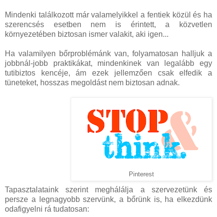
Mindenki találkozott már valamelyikkel a fentiek közül és ha
szerencsés esetben nem is érintett, a közvetlen
környezetében biztosan ismer valakit, aki igen...
Ha valamilyen bőrproblémánk van, folyamatosan halljuk a
jobbnál-jobb praktikákat, mindenkinek van legalább egy
tutibiztos kencéje, ám ezek jellemzően csak elfedik a
tüneteket, hosszas megoldást nem biztosan adnak.
Pinterest
Tapasztalataink szerint meghálálja a szervezetünk és
persze a legnagyobb szervünk, a bőrünk is, ha elkezdünk
odafigyelni rá tudatosan: