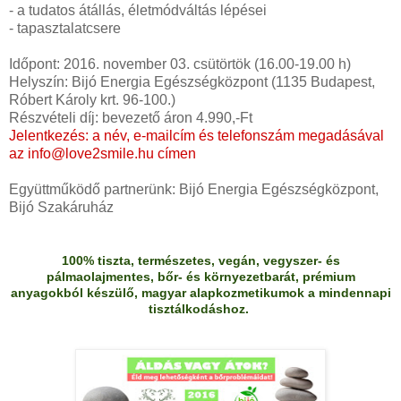
- a tudatos átállás, életmódváltás lépései
- tapasztalatcsere
Időpont: 2016. november 03. csütörtök (16.00-19.00 h)
Helyszín: Bijó Energia Egészségközpont (1135 Budapest,
Róbert Károly krt. 96-100.)
Részvételi díj: bevezető áron 4.990,-Ft
Jelentkezés: a név, e-mailcím és telefonszám megadásával
az info@love2smile.hu címen
Együttműködő partnerünk: Bijó Energia Egészségközpont,
Bijó Szakáruház
100% tiszta, természetes, vegán, vegyszer- és
pálmaolajmentes, bőr- és környezetbarát, prémium
anyagokból készülő, magyar alapkozmetikumok a mindennapi
tisztálkodáshoz.