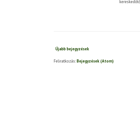
kereskedőtő
Újabb bejegyzések
Feliratkozás:
Bejegyzések (Atom)