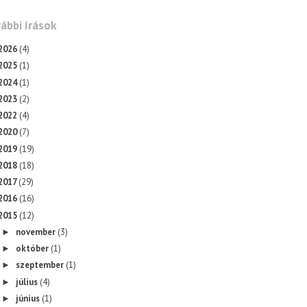
ábbi írások
2026
(4)
2025
(1)
2024
(1)
2023
(2)
2022
(4)
2020
(7)
2019
(19)
2018
(18)
2017
(29)
2016
(16)
2015
(12)
november
(3)
►
október
(1)
►
szeptember
(1)
►
július
(4)
►
június
(1)
►