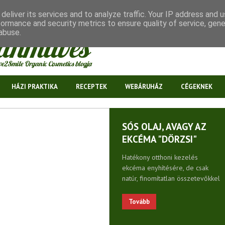
deliver its services and to analyze traffic. Your IP address and 
formance and security metrics to ensure quality of service, gen
abuse.
HÁZI PRAKTIKA
RECEPTEK
WEBÁRUHÁZ
CÉGEKNEK