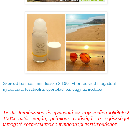
Szerezd be most, mindössze 2.190,-Ft-ért és vidd magaddal
nyaralásra, fesztiválra, sportoláshoz, vagy az irodába.
Tiszta, természetes és gyönyörű => egyszerűen tökéletes!
100% natúr, vegán, prémium minőségű, az egészséget
támogató kozmetikumok a mindennapi tisztálkodáshoz.