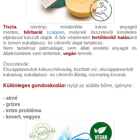
Tiszta
, növényi, mindenféle káros anyagtól
mentes,
bőrbarát
szappan
, melynek összetevői kíméletes
eljárással készült olajok. A bőr védelméért
fertőtlenítő hatás
áról
is ismert eukaliptusz- és citromfű olajat tartalmaz.
Nem tartalmaz pálmaolajat, sem állati eredetű anyagot és
állatkísérletek sem történtek,
vegán
termék.
Összetevők:
Elszappanosított kókusz/olívaolaj, tisztított víz, elszappanosított
kakaóvaj, eukaliptusz- és citromfű illóolaj, rozmaring kivonat.
Különleges gondoskodás
t nyújt az alábbi bőrre, igényre:
- akné
- grízes
- intim probléma
- kevert, vegyes